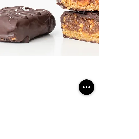
HOLA@PACHAMAMABAKERY.COM
Suscríbete a nuestra newsletter