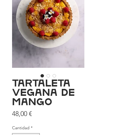
Tartaleta
vegana de
mango
Precio
48,00 €
Cantidad
*